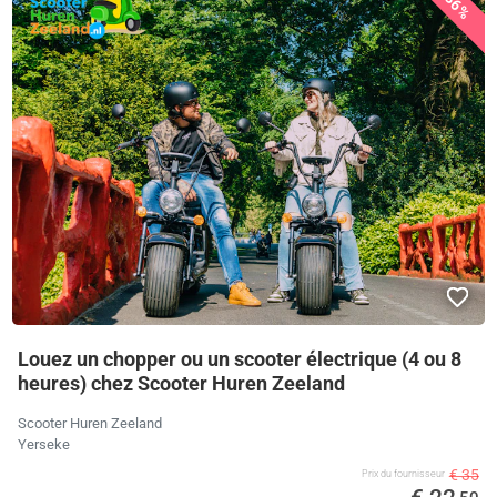
36%
Louez un chopper ou un scooter électrique (4 ou 8
heures) chez Scooter Huren Zeeland
Scooter Huren Zeeland
Yerseke
€ 35
Prix ​​du fournisseur