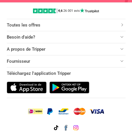
4,6
|
26 001 avis
Toutes les offres
Besoin d'aide?
A propos de Tripper
Fournisseur
Téléchargez l'application Tripper