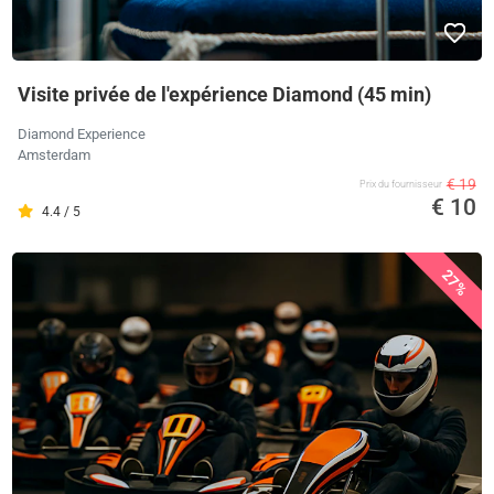
Visite privée de l'expérience Diamond (45 min)
Diamond Experience
Amsterdam
€ 19
Prix ​​du fournisseur
€ 10
4.4 / 5
27%