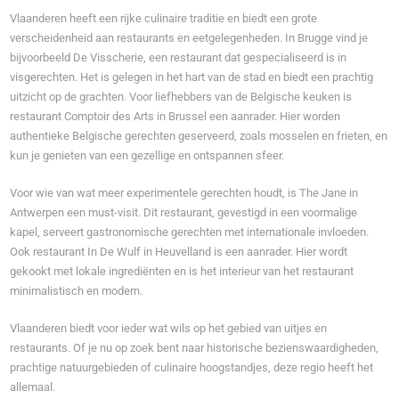
Vlaanderen heeft een rijke culinaire traditie en biedt een grote
verscheidenheid aan restaurants en eetgelegenheden. In Brugge vind je
bijvoorbeeld De Visscherie, een restaurant dat gespecialiseerd is in
visgerechten. Het is gelegen in het hart van de stad en biedt een prachtig
uitzicht op de grachten. Voor liefhebbers van de Belgische keuken is
restaurant Comptoir des Arts in Brussel een aanrader. Hier worden
authentieke Belgische gerechten geserveerd, zoals mosselen en frieten, en
kun je genieten van een gezellige en ontspannen sfeer.
Voor wie van wat meer experimentele gerechten houdt, is The Jane in
Antwerpen een must-visit. Dit restaurant, gevestigd in een voormalige
kapel, serveert gastronomische gerechten met internationale invloeden.
Ook restaurant In De Wulf in Heuvelland is een aanrader. Hier wordt
gekookt met lokale ingrediënten en is het interieur van het restaurant
minimalistisch en modern.
Vlaanderen biedt voor ieder wat wils op het gebied van uitjes en
restaurants. Of je nu op zoek bent naar historische bezienswaardigheden,
prachtige natuurgebieden of culinaire hoogstandjes, deze regio heeft het
allemaal.