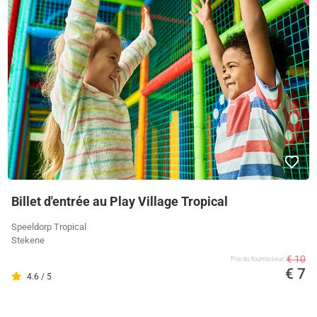
Billet d'entrée au Play Village Tropical
Speeldorp Tropical
Stekene
€ 10
Prix ​​du fournisseur
€ 7
4.6 / 5