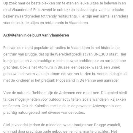
Op zoek naar de beste plekken om te eten en leuke uitjes te beleven in en
rond Vlaanderen? Er is zoveel te ontdekken in deze regio, van historische
bezienswaardigheden tot trendy restaurants. Hier zijn een aantal aanraders
voor de leukste uitjes en restaurants in Vlaanderen.
Activiteiten in de buurt van Vlaanderen
Een van de meest populaire attracties in Vlaanderen is het historische
centrum van Brugge, dat op de Werelderfgoedlijst van UNESCO staat. Hier
kun je genieten van prachtige middeleeuwse architectuur en romantische
grachten. Ook is het Atomium in Brussel een bezoek waard, een uniek
gebouw in de vorm van een atoom dat van ver te zien is. Voor een dagje uit
met de kinderen is het pretpark Plopsaland in De Panne een aanrader.
Voor de natuurliefhebbers zijn de Ardennen een must-see. Dit gebied biedt
talloze mogelijkheden voor outdoor activiteiten, zoals wandelen, kajakken
en fietsen. Ook de Kalmthoutse Heide in de provincie Antwerpen is een
prachtig natuurgebied met diverse wandelroutes.
Stel je voor dat je door de middeleeuwse straatjes van Brugge wandelt,
omringd door prachtige oude gebouwen en charmante grachten. Het