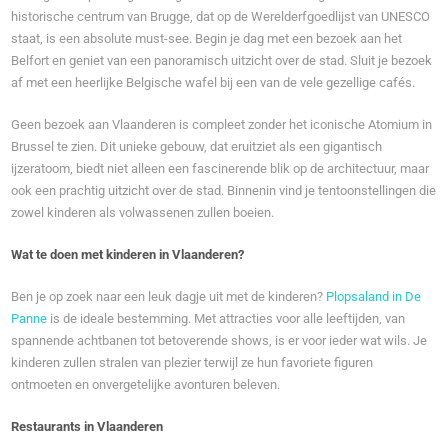
historische centrum van Brugge, dat op de Werelderfgoedlijst van UNESCO
staat, is een absolute must-see. Begin je dag met een bezoek aan het
Belfort en geniet van een panoramisch uitzicht over de stad. Sluit je bezoek
af met een heerlijke Belgische wafel bij een van de vele gezellige cafés.
Geen bezoek aan Vlaanderen is compleet zonder het iconische Atomium in
Brussel te zien. Dit unieke gebouw, dat eruitziet als een gigantisch
ijzeratoom, biedt niet alleen een fascinerende blik op de architectuur, maar
ook een prachtig uitzicht over de stad. Binnenin vind je tentoonstellingen die
zowel kinderen als volwassenen zullen boeien.
Wat te doen met kinderen in Vlaanderen?
Ben je op zoek naar een leuk dagje uit met de kinderen?
Plopsaland in De
Panne
is de ideale bestemming. Met attracties voor alle leeftijden, van
spannende achtbanen tot betoverende shows, is er voor ieder wat wils. Je
kinderen zullen stralen van plezier terwijl ze hun favoriete figuren
ontmoeten en onvergetelijke avonturen beleven.
Restaurants in Vlaanderen