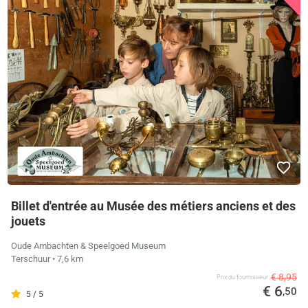
Billet d'entrée au Musée des métiers anciens et des
jouets
Oude Ambachten & Speelgoed Museum
Terschuur
• 7,6 km
€ 8,95
Prix ​​du fournisseur
€ 6
,50
5 / 5