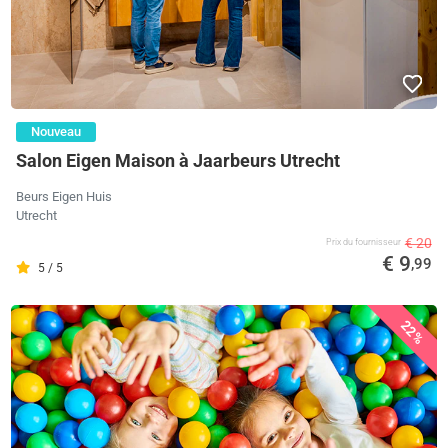
Nouveau
Salon Eigen Maison à Jaarbeurs Utrecht
Beurs Eigen Huis
Utrecht
€ 20
Prix ​​du fournisseur
€ 9
,99
5 / 5
22%