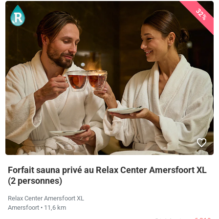
32%
Forfait sauna privé au Relax Center Amersfoort XL
(2 personnes)
Relax Center Amersfoort XL
Amersfoort
• 11,6 km