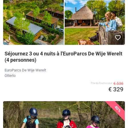
Séjournez 3 ou 4 nuits à l'EuroParcs De Wije Werelt
(4 personnes)
EuroParcs De Wije Werelt
Otterlo
€ 536
Prix ​​du fournisseur
€ 329
40%