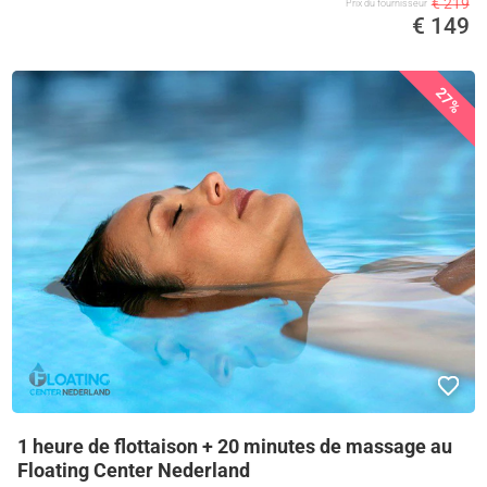
€ 219
Prix ​​du fournisseur
€ 149
27%
1 heure de flottaison + 20 minutes de massage au
Floating Center Nederland