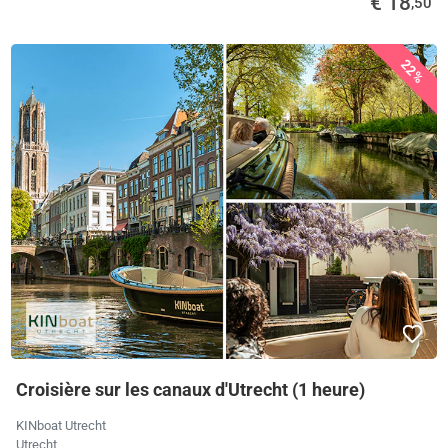
€ 18
,50
22%
Croisière sur les canaux d'Utrecht (1 heure)
KINboat Utrecht
Utrecht