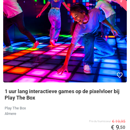
1 uur lang interactieve games op de pixelvloer bij
Play The Box
Play The Box
Almere
€ 19,95
Prix ​​du fournisseur
€ 9
,50