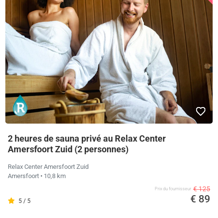
2 heures de sauna privé au Relax Center
Amersfoort Zuid (2 personnes)
Relax Center Amersfoort Zuid
Amersfoort
• 10,8 km
€ 125
Prix ​​du fournisseur
€ 89
5 / 5