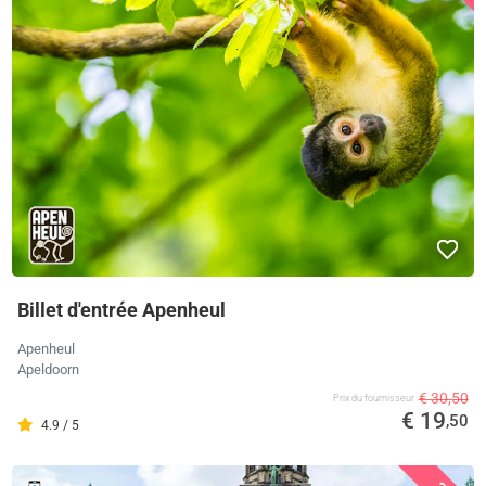
Billet d'entrée Apenheul
Apenheul
Apeldoorn
€ 30,50
Prix ​​du fournisseur
€ 19
,50
4.9 / 5