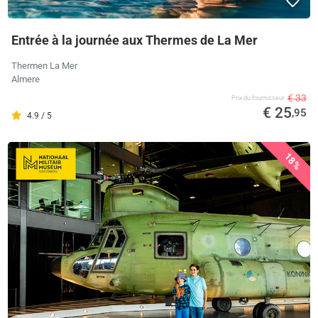
Entrée à la journée aux Thermes de La Mer
Thermen La Mer
Almere
€ 33
Prix ​​du fournisseur
€ 25
,95
4.9 / 5
18%