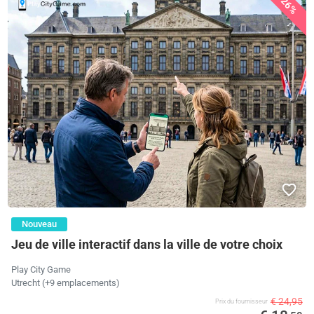
26%
Nouveau
Jeu de ville interactif dans la ville de votre choix
Play City Game
Utrecht (+9 emplacements)
€ 24,95
Prix ​​du fournisseur