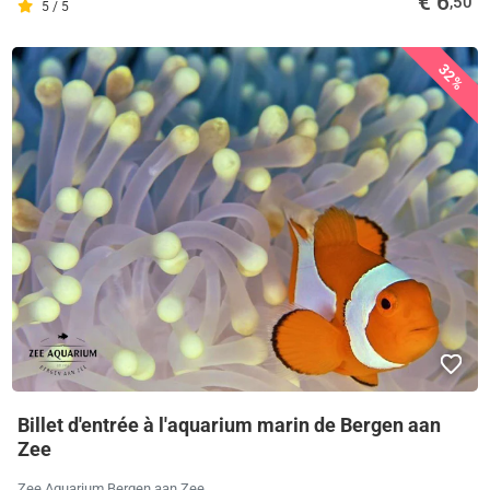
€ 6
,50
5 / 5
32%
Billet d'entrée à l'aquarium marin de Bergen aan
Zee
Zee Aquarium Bergen aan Zee