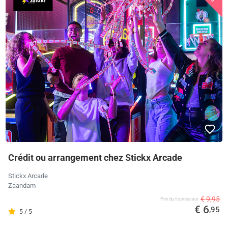
Crédit ou arrangement chez Stickx Arcade
Stickx Arcade
Zaandam
€ 9,95
Prix ​​du fournisseur
€ 6
,95
5 / 5