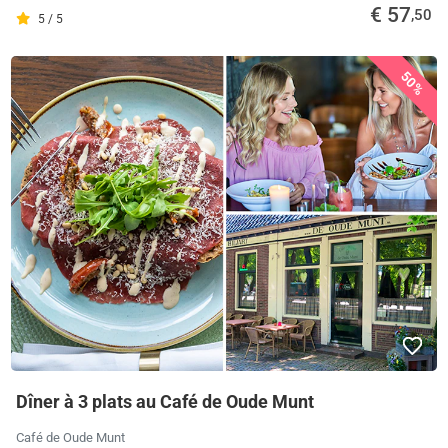
€ 57
,50
5 / 5
50%
Dîner à 3 plats au Café de Oude Munt
Café de Oude Munt