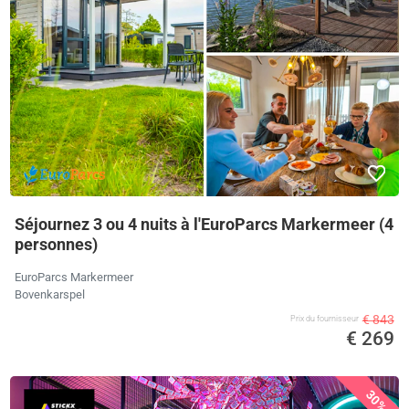
Séjournez 3 ou 4 nuits à l'EuroParcs Markermeer (4
personnes)
EuroParcs Markermeer
Bovenkarspel
€ 843
Prix ​​du fournisseur
€ 269
30%