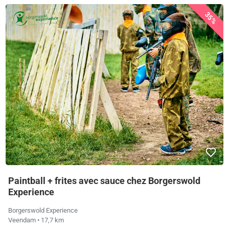
35%
Paintball + frites avec sauce chez Borgerswold
Experience
Borgerswold Experience
Veendam
• 17,7 km