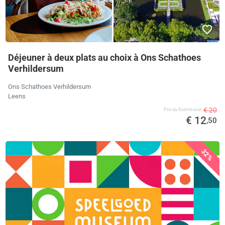
Déjeuner à deux plats au choix à Ons Schathoes
Verhildersum
Ons Schathoes Verhildersum
Leens
€ 20
Prix ​​du fournisseur
€ 12
,50
32%