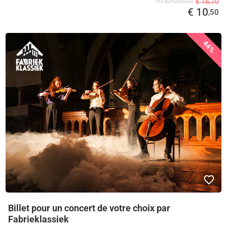
€ 16,70
Prix ​​du fournisseur
€ 10
,50
44%
Billet pour un concert de votre choix par
Fabrieklassiek