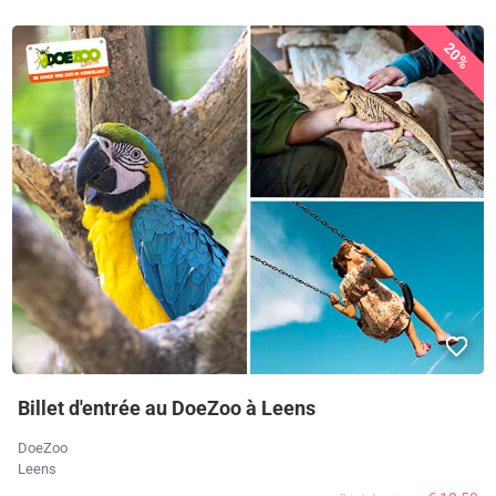
20%
Billet d'entrée au DoeZoo à Leens
DoeZoo
Leens