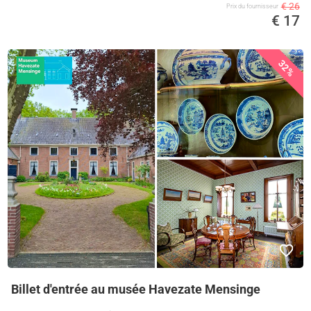
€ 26
Prix ​​du fournisseur
€ 17
32%
Billet d'entrée au musée Havezate Mensinge