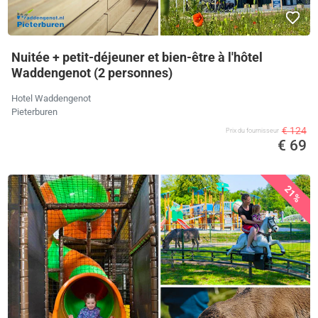
Nuitée + petit-déjeuner et bien-être à l'hôtel
Waddengenot (2 personnes)
Hotel Waddengenot
Pieterburen
€ 124
Prix ​​du fournisseur
€ 69
21%