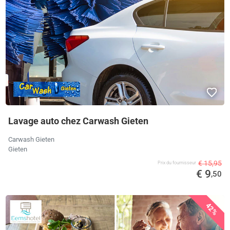
Lavage auto chez Carwash Gieten
Carwash Gieten
Gieten
€ 15,95
Prix ​​du fournisseur
€ 9
,50
42%