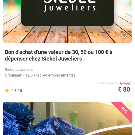
Bon d'achat d'une valeur de 30, 50 ou 100 € à
dépenser chez Siebel Juweliers
Siebel Juweliers
Groningen
• 12,5 km
(+44 emplacements)
€ 100
Prix ​​du fournisseur
€ 80
4.8 / 5
40%