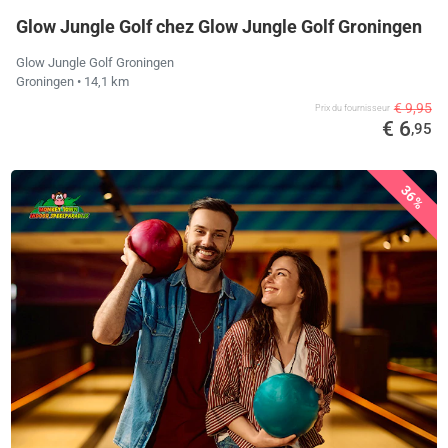
Glow Jungle Golf chez Glow Jungle Golf Groningen
Glow Jungle Golf Groningen
Groningen
• 14,1 km
€ 9,95
Prix ​​du fournisseur
€ 6
,95
36%