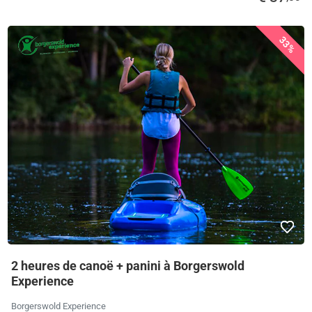
33%
2 heures de canoë + panini à Borgerswold
Experience
Borgerswold Experience