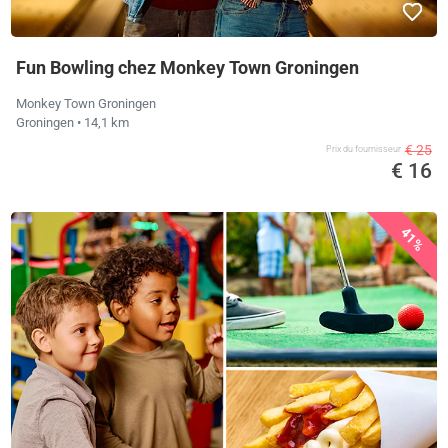
Fun Bowling chez Monkey Town Groningen
Monkey Town Groningen
Groningen
• 14,1 km
€ 25
Prix ​​du fournisseur
€ 16
41%