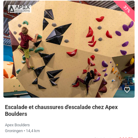
37%
Escalade et chaussures d'escalade chez Apex
Boulders
Apex Boulders
Groningen
• 14,4 km