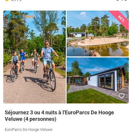
66%
Séjournez 3 ou 4 nuits à l'EuroParcs De Hooge
Veluwe (4 personnes)
EuroParcs De Hooge Veluwe