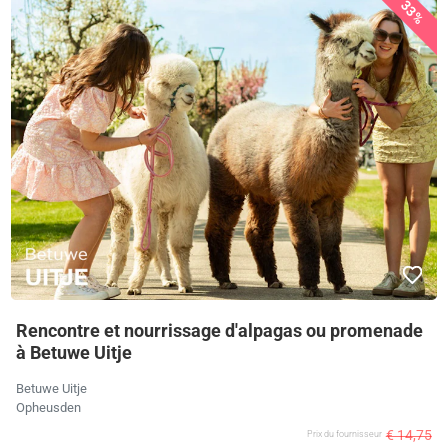
33%
Rencontre et nourrissage d'alpagas ou promenade
à Betuwe Uitje
Betuwe Uitje
Opheusden
€ 14,75
Prix ​​du fournisseur