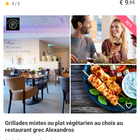
€ 9
,95
5 / 5
32%
Grillades mixtes ou plat végétarien au choix au
restaurant grec Alexandros