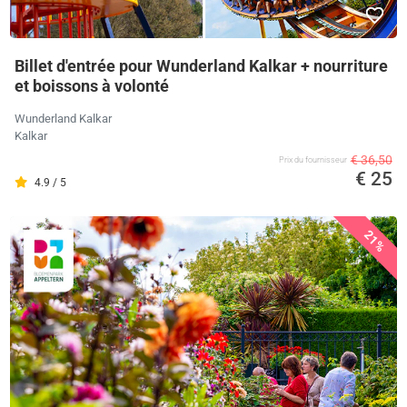
Billet d'entrée pour Wunderland Kalkar + nourriture
et boissons à volonté
Wunderland Kalkar
Kalkar
€ 36,50
Prix ​​du fournisseur
€ 25
4.9 / 5
21%