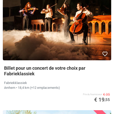
Billet pour un concert de votre choix par
Fabrieklassiek
Fabriekklassiek
Arnhem
• 18,4 km
(+12 emplacements)
€ 35
Prix ​​du fournisseur
€ 19
,55