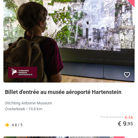
Billet d'entrée au musée aéroporté Hartenstein
Stichting Airborne Museum
Oosterbeek
• 19,8 km
€ 16
Prix ​​du fournisseur
€ 9
,95
4.8 / 5