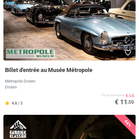
Billet d'entrée au Musée Métropole
Metropole Druten
Druten
€ 15
Prix ​​du fournisseur
€ 11
,50
4.8 / 5
44%