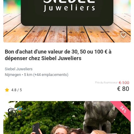
Bon d'achat d'une valeur de 30, 50 ou 100 € à
dépenser chez Siebel Juweliers
Siebel Juweliers
Nijmegen
• 5 km
(+44 emplacements)
€ 100
Prix ​​du fournisseur
€ 80
4.8 / 5
34%