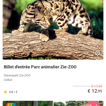
Billet d'entrée Parc animalier Zie-ZOO
Dierenpark Zie-ZOO
Volkel
€ 17,50
Prix ​​du fournisseur
€ 12
,95
4.8 / 5