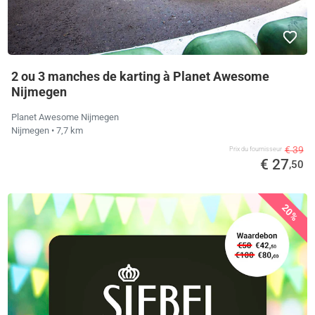
2 ou 3 manches de karting à Planet Awesome
Nijmegen
Planet Awesome Nijmegen
Nijmegen
• 7,7 km
€ 39
Prix ​​du fournisseur
€ 27
,50
20%