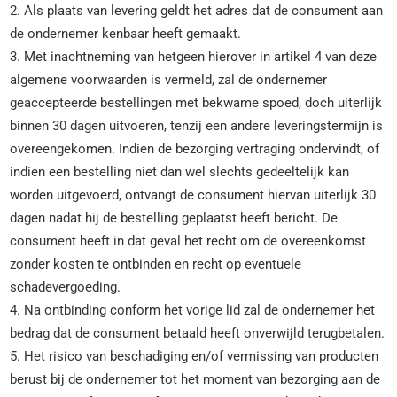
2. Als plaats van levering geldt het adres dat de consument aan
de ondernemer kenbaar heeft gemaakt.
3. Met inachtneming van hetgeen hierover in artikel 4 van deze
algemene voorwaarden is vermeld, zal de ondernemer
geaccepteerde bestellingen met bekwame spoed, doch uiterlijk
binnen 30 dagen uitvoeren, tenzij een andere leveringstermijn is
overeengekomen. Indien de bezorging vertraging ondervindt, of
indien een bestelling niet dan wel slechts gedeeltelijk kan
worden uitgevoerd, ontvangt de consument hiervan uiterlijk 30
dagen nadat hij de bestelling geplaatst heeft bericht. De
consument heeft in dat geval het recht om de overeenkomst
zonder kosten te ontbinden en recht op eventuele
schadevergoeding.
4. Na ontbinding conform het vorige lid zal de ondernemer het
bedrag dat de consument betaald heeft onverwijld terugbetalen.
5. Het risico van beschadiging en/of vermissing van producten
berust bij de ondernemer tot het moment van bezorging aan de