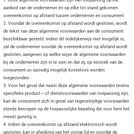
1. Deze algemene voorwaarden zijn van toepassing op elk
aanbod van de ondernemer en op elke tot stand gekomen
overeenkomst op afstand tussen ondernemer en consument.
2. Voordat de overeenkomst op afstand wordt gesloten, wordt
de tekst van deze algemene voorwaarden aan de consument
beschikbaar gesteld. Indien dit redelijkerwijs niet mogelijk is,
zal de ondernemer voordat de overeenkomst op afstand wordt
gesloten, aangeven op welke wijze de algemene voorwaarden
bij de ondernemer zijn in te zien en dat zij op verzoek van de
consument zo spoedig mogelijk kosteloos worden
toegezonden.
3. Voor het geval dat naast deze algemene voorwaarden tevens
specifieke product-¬ of dienstvoorwaarden van toepassing zijn,
kan de consument zich in geval van tegenstrijdige voorwaarden
steeds beroepen op de toepasselijke bepaling die voor hem het
meest gunstig is.
4. Indien de overeenkomst op afstand elektronisch wordt
gesloten, kan in afwijking van het vorige lid en voordat de