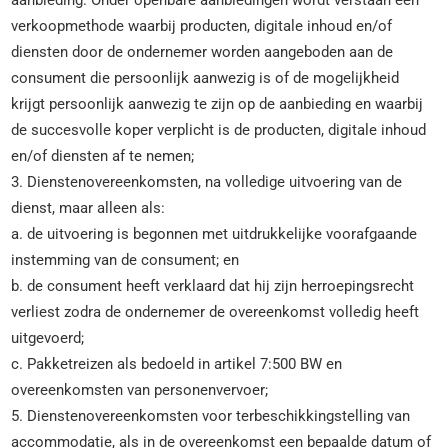
aanbieding. Onder openbare aanbiedingen wordt verstaan een
verkoopmethode waarbij producten, digitale inhoud en/of
diensten door de ondernemer worden aangeboden aan de
consument die persoonlijk aanwezig is of de mogelijkheid
krijgt persoonlijk aanwezig te zijn op de aanbieding en waarbij
de succesvolle koper verplicht is de producten, digitale inhoud
en/of diensten af te nemen;
3. Dienstenovereenkomsten, na volledige uitvoering van de
dienst, maar alleen als:
a. de uitvoering is begonnen met uitdrukkelijke voorafgaande
instemming van de consument; en
b. de consument heeft verklaard dat hij zijn herroepingsrecht
verliest zodra de ondernemer de overeenkomst volledig heeft
uitgevoerd;
c. Pakketreizen als bedoeld in artikel 7:500 BW en
overeenkomsten van personenvervoer;
5. Dienstenovereenkomsten voor terbeschikkingstelling van
accommodatie, als in de overeenkomst een bepaalde datum of