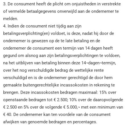
3. De consument heeft de plicht om onjuistheden in verstrekte
of vermelde betaalgegevens onverwijld aan de ondernemer te
melden.
4. Indien de consument niet tijdig aan zijn
betalingsverplichting(en) voldoet, is deze, nadat hij door de
ondernemer is gewezen op de te late betaling en de
ondernemer de consument een termijn van 14 dagen heeft
gegund om alsnog aan zijn betalingsverplichtingen te voldoen,
na het uitblijven van betaling binnen deze 14¬dagen¬termijn,
over het nog verschuldigde bedrag de wettelijke rente
verschuldigd en is de ondernemer gerechtigd de door hem
gemaakte buitengerechtelijke incassokosten in rekening te
brengen. Deze incassokosten bedragen maximaal: 15% over
openstaande bedragen tot € 2.500; 10% over de daaropvolgende
€ 2.500 en 5% over de volgende € 5.000,¬ met een minimum van
€ 40. De ondernemer kan ten voordele van de consument
afwijken van genoemde bedragen en percentages.