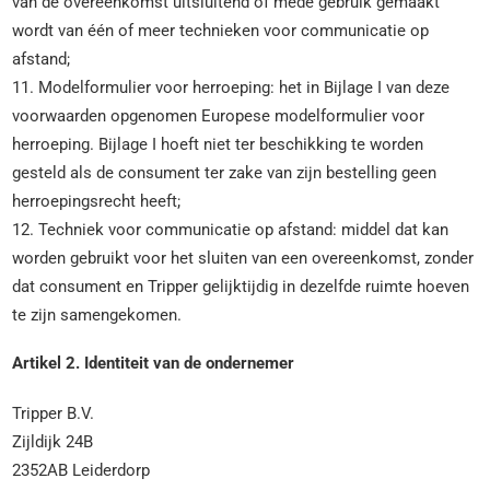
van de overeenkomst uitsluitend of mede gebruik gemaakt
wordt van één of meer technieken voor communicatie op
afstand;
11. Modelformulier voor herroeping: het in Bijlage I van deze
voorwaarden opgenomen Europese modelformulier voor
herroeping. Bijlage I hoeft niet ter beschikking te worden
gesteld als de consument ter zake van zijn bestelling geen
herroepingsrecht heeft;
12. Techniek voor communicatie op afstand: middel dat kan
worden gebruikt voor het sluiten van een overeenkomst, zonder
dat consument en Tripper gelijktijdig in dezelfde ruimte hoeven
te zijn samengekomen.
Artikel 2. Identiteit van de ondernemer
Tripper B.V.
Zijldijk 24B
2352AB Leiderdorp