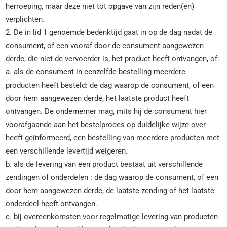
herroeping, maar deze niet tot opgave van zijn reden(en)
verplichten.
2. De in lid 1 genoemde bedenktijd gaat in op de dag nadat de
consument, of een vooraf door de consument aangewezen
derde, die niet de vervoerder is, het product heeft ontvangen, of:
a. als de consument in eenzelfde bestelling meerdere
producten heeft besteld: de dag waarop de consument, of een
door hem aangewezen derde, het laatste product heeft
ontvangen. De ondernemer mag, mits hij de consument hier
voorafgaande aan het bestelproces op duidelijke wijze over
heeft geïnformeerd, een bestelling van meerdere producten met
een verschillende levertijd weigeren.
b. als de levering van een product bestaat uit verschillende
zendingen of onderdelen : de dag waarop de consument, of een
door hem aangewezen derde, de laatste zending of het laatste
onderdeel heeft ontvangen.
c. bij overeenkomsten voor regelmatige levering van producten