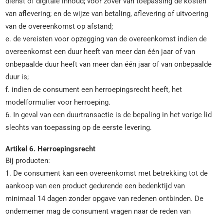
dienst of digitale inhoud; voor zover van toepassing de kosten
van aflevering; en de wijze van betaling, aflevering of uitvoering
van de overeenkomst op afstand;
e. de vereisten voor opzegging van de overeenkomst indien de
overeenkomst een duur heeft van meer dan één jaar of van
onbepaalde duur heeft van meer dan één jaar of van onbepaalde
duur is;
f. indien de consument een herroepingsrecht heeft, het
modelformulier voor herroeping.
6. In geval van een duurtransactie is de bepaling in het vorige lid
slechts van toepassing op de eerste levering.
Artikel 6. Herroepingsrecht
Bij producten:
1. De consument kan een overeenkomst met betrekking tot de
aankoop van een product gedurende een bedenktijd van
minimaal 14 dagen zonder opgave van redenen ontbinden. De
ondernemer mag de consument vragen naar de reden van