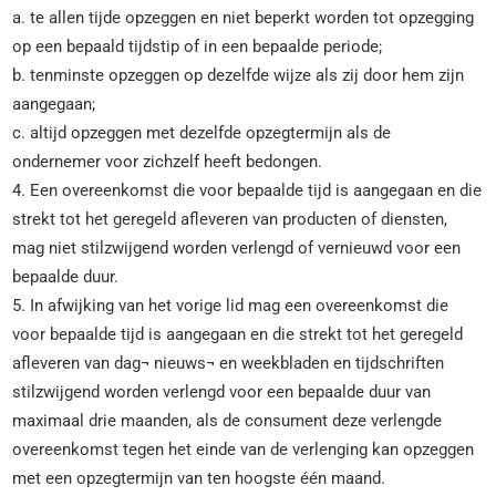
a. te allen tijde opzeggen en niet beperkt worden tot opzegging
op een bepaald tijdstip of in een bepaalde periode;
b. tenminste opzeggen op dezelfde wijze als zij door hem zijn
aangegaan;
c. altijd opzeggen met dezelfde opzegtermijn als de
ondernemer voor zichzelf heeft bedongen.
4. Een overeenkomst die voor bepaalde tijd is aangegaan en die
strekt tot het geregeld afleveren van producten of diensten,
mag niet stilzwijgend worden verlengd of vernieuwd voor een
bepaalde duur.
5. In afwijking van het vorige lid mag een overeenkomst die
voor bepaalde tijd is aangegaan en die strekt tot het geregeld
afleveren van dag¬ nieuws¬ en weekbladen en tijdschriften
stilzwijgend worden verlengd voor een bepaalde duur van
maximaal drie maanden, als de consument deze verlengde
overeenkomst tegen het einde van de verlenging kan opzeggen
met een opzegtermijn van ten hoogste één maand.