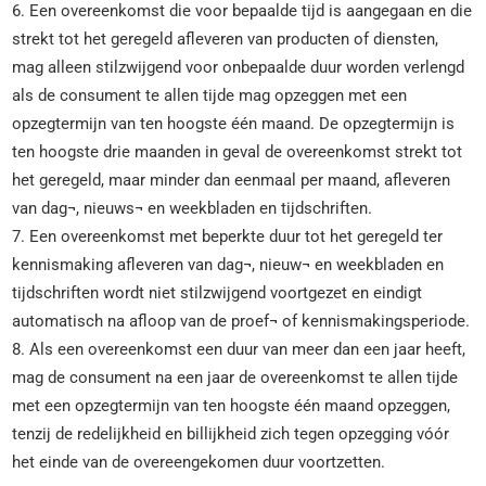
6. Een overeenkomst die voor bepaalde tijd is aangegaan en die
strekt tot het geregeld afleveren van producten of diensten,
mag alleen stilzwijgend voor onbepaalde duur worden verlengd
als de consument te allen tijde mag opzeggen met een
opzegtermijn van ten hoogste één maand. De opzegtermijn is
ten hoogste drie maanden in geval de overeenkomst strekt tot
het geregeld, maar minder dan eenmaal per maand, afleveren
van dag¬, nieuws¬ en weekbladen en tijdschriften.
7. Een overeenkomst met beperkte duur tot het geregeld ter
kennismaking afleveren van dag¬, nieuw¬ en weekbladen en
tijdschriften wordt niet stilzwijgend voortgezet en eindigt
automatisch na afloop van de proef¬ of kennismakingsperiode.
8. Als een overeenkomst een duur van meer dan een jaar heeft,
mag de consument na een jaar de overeenkomst te allen tijde
met een opzegtermijn van ten hoogste één maand opzeggen,
tenzij de redelijkheid en billijkheid zich tegen opzegging vóór
het einde van de overeengekomen duur voortzetten.