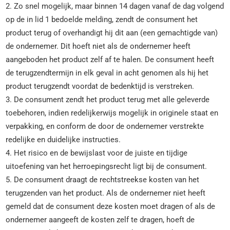
2. Zo snel mogelijk, maar binnen 14 dagen vanaf de dag volgend
op de in lid 1 bedoelde melding, zendt de consument het
product terug of overhandigt hij dit aan (een gemachtigde van)
de ondernemer. Dit hoeft niet als de ondernemer heeft
aangeboden het product zelf af te halen. De consument heeft
de terugzendtermijn in elk geval in acht genomen als hij het
product terugzendt voordat de bedenktijd is verstreken.
3. De consument zendt het product terug met alle geleverde
toebehoren, indien redelijkerwijs mogelijk in originele staat en
verpakking, en conform de door de ondernemer verstrekte
redelijke en duidelijke instructies.
4. Het risico en de bewijslast voor de juiste en tijdige
uitoefening van het herroepingsrecht ligt bij de consument.
5. De consument draagt de rechtstreekse kosten van het
terugzenden van het product. Als de ondernemer niet heeft
gemeld dat de consument deze kosten moet dragen of als de
ondernemer aangeeft de kosten zelf te dragen, hoeft de