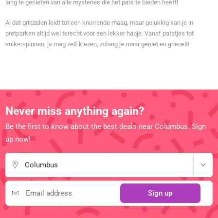
lang te genieten van alle mysteries die het park te bieden heeft!
Al dat griezelen leidt tot een knorrende maag, maar gelukkig kan je in
pretparken altijd wel terecht voor een lekker hapje. Vanaf patatjes tot
suikerspinnen, je mag zelf kiezen, zolang je maar geniet en griezelt!
Never miss anything again?
Be the first to know about the best deals near Columbus. Sign
up now!
Columbus
Sign up