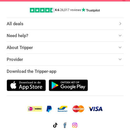
4.6
|
26,017 reviews
All deals
Need help?
About Tripper
Provider
Download the Tripper-app